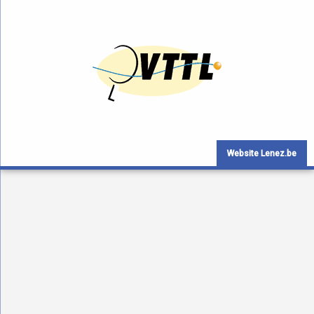
Website Lenez.be