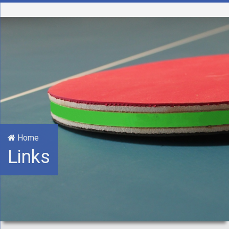
Home
Links