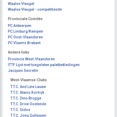
Waalse Vleugel
Waalse Vleugel - competitiesite
Provinciale Comités
PC Antwerpen
PC Limburg/Kempen
PC Oost-Vlaanderen
PC Vlaams Brabant
Andere links
Provincie West-Vlaanderen
ITTF Lijst met toegelaten paletbekledingen
Jacques Secretin
West-Vlaamse-Clubs
T.T.C. And Leie Lauwe
T.T.C. Atanis Kortrijk
T.T.C. Dino Brugge
T.T.C. Drive Oostende
T.T.C. Gidos
T.T.C. Jong Gullegem